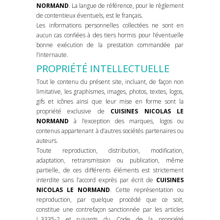
NORMAND
. La langue de référence, pour le règlement
de contentieux éventuels, est le français.
Les informations personnelles collectées ne sont en
aucun cas confiées à des tiers hormis pour l’éventuelle
bonne exécution de la prestation commandée par
l’internaute.
PROPRIÉTÉ INTELLECTUELLE
Tout le contenu du présent site, incluant, de façon non
limitative, les graphismes, images, photos, textes, logos,
gifs et icônes ainsi que leur mise en forme sont la
propriété exclusive de
CUISINES NICOLAS LE
NORMAND
à l’exception des marques, logos ou
contenus appartenant à d’autres sociétés partenaires ou
auteurs.
Toute reproduction, distribution, modification,
adaptation, retransmission ou publication, même
partielle, de ces différents éléments est strictement
interdite sans l’accord exprès par écrit de
CUISINES
NICOLAS LE NORMAND
. Cette représentation ou
reproduction, par quelque procédé que ce soit,
constitue une contrefaçon sanctionnée par les articles
L.3335-2 et suivants du Code de la propriété