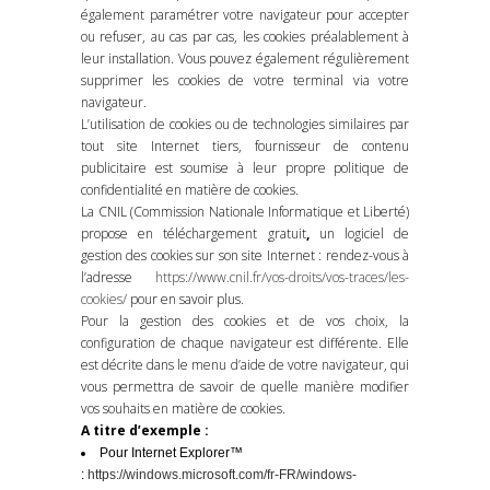
également paramétrer votre navigateur pour accepter
ou refuser, au cas par cas, les cookies préalablement à
leur installation. Vous pouvez également régulièrement
supprimer les cookies de votre terminal via votre
navigateur.
L’utilisation de cookies ou de technologies similaires par
tout site Internet tiers, fournisseur de contenu
publicitaire est soumise à leur propre politique de
confidentialité en matière de cookies.
La CNIL (Commission Nationale Informatique et Liberté)
propose en téléchargement gratuit
,
un logiciel de
gestion des cookies sur son site Internet : rendez-vous à
l’adresse
https://www.cnil.fr/vos-droits/vos-traces/les-
cookies/
pour en savoir plus.
Pour la gestion des cookies et de vos choix, la
configuration de chaque navigateur est différente. Elle
est décrite dans le menu d’aide de votre navigateur, qui
vous permettra de savoir de quelle manière modifier
vos souhaits en matière de cookies.
A titre d’exemple :
Pour Internet Explorer™
:
https://windows.microsoft.com/fr-FR/windows-