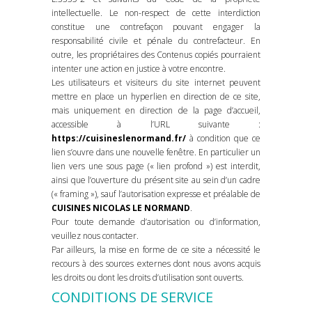
intellectuelle. Le non-respect de cette interdiction
constitue une contrefaçon pouvant engager la
responsabilité civile et pénale du contrefacteur. En
outre, les propriétaires des Contenus copiés pourraient
intenter une action en justice à votre encontre.
Les utilisateurs et visiteurs du site internet peuvent
mettre en place un hyperlien en direction de ce site,
mais uniquement en direction de la page d’accueil,
accessible à l’URL suivante :
https://cuisineslenormand.fr/
à condition que ce
lien s’ouvre dans une nouvelle fenêtre. En particulier un
lien vers une sous page (« lien profond ») est interdit,
ainsi que l’ouverture du présent site au sein d’un cadre
(« framing »), sauf l’autorisation expresse et préalable de
CUISINES NICOLAS LE NORMAND
.
Pour toute demande d’autorisation ou d’information,
veuillez nous contacter.
Par ailleurs, la mise en forme de ce site a nécessité le
recours à des sources externes dont nous avons acquis
les droits ou dont les droits d’utilisation sont ouverts.
CONDITIONS DE SERVICE