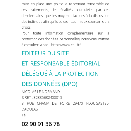
mise en place une politique reprenant l’ensemble de
ces traitements, des finalités poursuivies par ces
derniers ainsi que les moyens d’actions à la disposition
des individus afin qu’ils puissent au mieux exercer leurs
droits.
Pour toute information complémentaire sur la
protection des données personnelles, nous vous invitons
à consulter la site :
https://www.cnil.fr/
EDITEUR DU SITE
ET RESPONSABLE ÉDITORIAL
DÉLÉGUÉ À LA PROTECTION
DES DONNÉES (DPO)
NICOLAS LE NORMAND
SIRET : 82835682400015
3 RUE CHAMP DE FOIRE 29470 PLOUGASTEL-
DAOULAS
Tél :
02 90 91 36 78