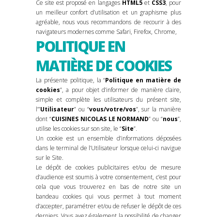
Ce site est proposé en langages
HTML5
et
CSS3
, pour
un meilleur confort d’utilisation et un graphisme plus
agréable, nous vous recommandons de recourir à des
navigateurs modernes comme Safari, Firefox, Chrome,
POLITIQUE EN
MATIÈRE DE COOKIES
La présente politique, la “
Politique en matière de
cookies
”, a pour objet d’informer de manière claire,
simple et complète les utilisateurs du présent site,
l’”
Utilisateur
” ou “
vous/votre/vos
”, sur la manière
dont “
CUISINES NICOLAS LE NORMAND
” ou “
nous
”,
utilise les cookies sur son site, le “
Site
”.
Un cookie est un ensemble d’informations déposées
dans le terminal de l’Utilisateur lorsque celui-ci navigue
sur le Site.
Le dépôt de cookies publicitaires et/ou de mesure
d’audience est soumis à votre consentement, c’est pour
cela que vous trouverez en bas de notre site un
bandeau cookies qui vous permet à tout moment
d’accepter, paramétrer et/ou de refuser le dépôt de ces
derniers. Vous avez également la possibilité de changer