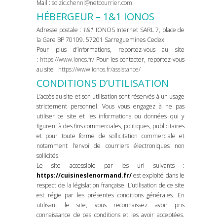
Mail :
soizic.chenni@netcourrier.com
HÉBERGEUR – 1&1 IONOS
Adresse postale :
1&1
IONOS Internet SARL 7, place de
la Gare BP 70109. 57201 Sarreguemines Cedex
Pour plus d’informations, reportez-vous au site
:
https://www.ionos.fr/
Pour les contacter, reportez-vous
au site :
https://www.ionos.fr/assistance/
CONDITIONS D’UTILISATION
L’accès au site et son utilisation sont réservés à un usage
strictement personnel. Vous vous engagez à ne pas
utiliser ce site et les informations ou données qui y
figurent à des fins commerciales, politiques, publicitaires
et pour toute forme de sollicitation commerciale et
notamment l’envoi de courriers électroniques non
sollicités.
Le site accessible par les url suivants :
https://cuisineslenormand.fr/
est exploité dans le
respect de la législation française. L’utilisation de ce site
est régie par les présentes conditions générales. En
utilisant le site, vous reconnaissez avoir pris
connaissance de ces conditions et les avoir acceptées.