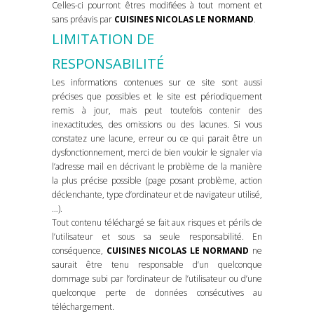
Celles-ci pourront êtres modifiées à tout moment et
sans préavis par
CUISINES NICOLAS LE NORMAND
.
LIMITATION DE
RESPONSABILITÉ
Les informations contenues sur ce site sont aussi
précises que possibles et le site est périodiquement
remis à jour, mais peut toutefois contenir des
inexactitudes, des omissions ou des lacunes. Si vous
constatez une lacune, erreur ou ce qui parait être un
dysfonctionnement, merci de bien vouloir le signaler via
l’adresse mail en décrivant le problème de la manière
la plus précise possible (page posant problème, action
déclenchante, type d’ordinateur et de navigateur utilisé,
…).
Tout contenu téléchargé se fait aux risques et périls de
l’utilisateur et sous sa seule responsabilité. En
conséquence,
CUISINES NICOLAS LE NORMAND
ne
saurait être tenu responsable d’un quelconque
dommage subi par l’ordinateur de l’utilisateur ou d’une
quelconque perte de données consécutives au
téléchargement.