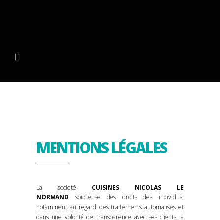
MENTIONS LÉGALES
La société
CUISINES NICOLAS LE
NORMAND
soucieuse des droits des individus,
notamment au regard des traitements automatisés et
dans une volonté de transparence avec ses clients, a