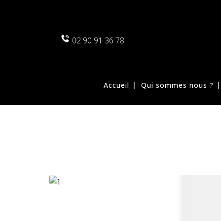
02 90 91 36 78
Accueil
Qui sommes nous ?