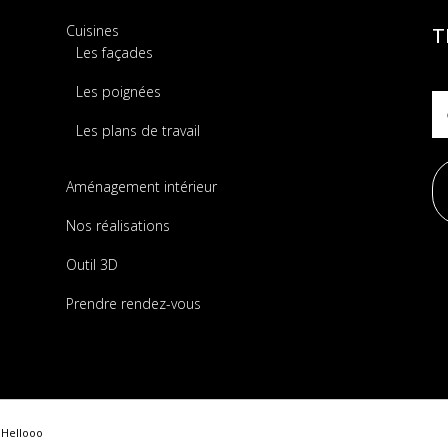
Cuisines
T
Les façades
Les poignées
Les plans de travail
Aménagement intérieur
Nos réalisations
Outil 3D
Prendre rendez-vous
 Hellooo