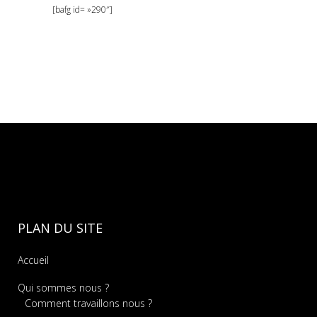
[bafg id= »290″]
PLAN DU SITE
Accueil
Qui sommes nous ?
Comment travaillons nous ?